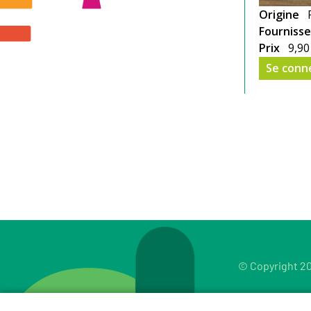
Origine
Fourniss
Prix
9,90
Se conn
© Copyright 20