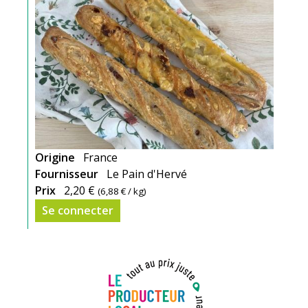
Origine
France
Fournisseur
Le Pain d'Hervé
Prix
2,20 €
(
6,88 €
/ kg)
Se connecter