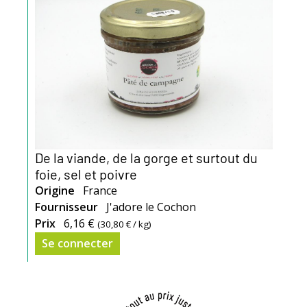
De la viande, de la gorge et surtout du
foie, sel et poivre
Origine
France
Fournisseur
J'adore le Cochon
Prix
6,16 €
(
30,80 €
/ kg)
Se connecter