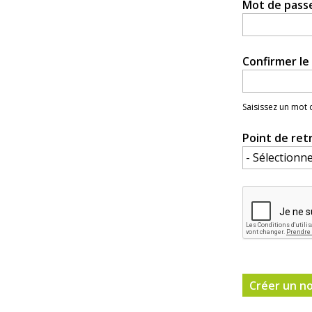
Mot de pass
Confirmer l
Saisissez un mot
Point de ret