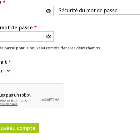
e
*
Sécurité du mot de passe :
e mot de passe
*
 de passe pour le nouveau compte dans les deux champs.
rait
*