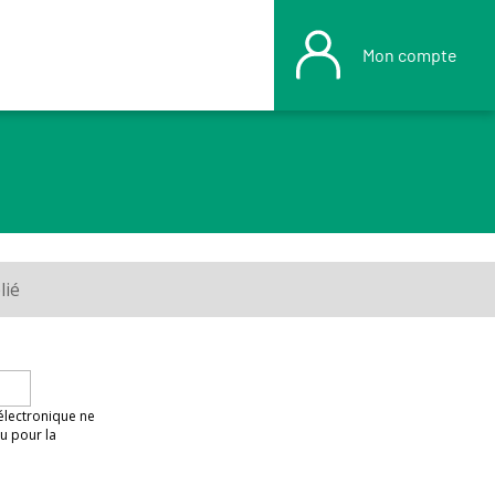
Mon compte
lié
 électronique ne
u pour la