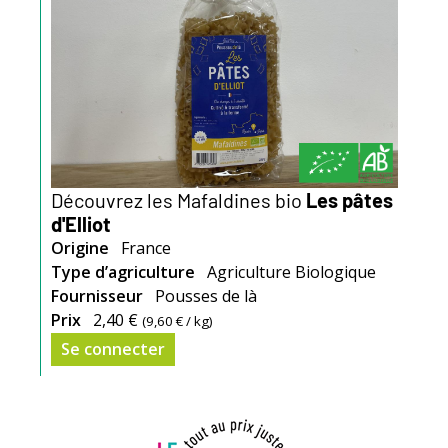
Découvrez les Mafaldines bio
Les pâtes
d'Elliot
Origine
France
Type d’agriculture
Agriculture Biologique
Fournisseur
Pousses de là
Prix
2,40 €
(
9,60 €
/ kg)
Se connecter